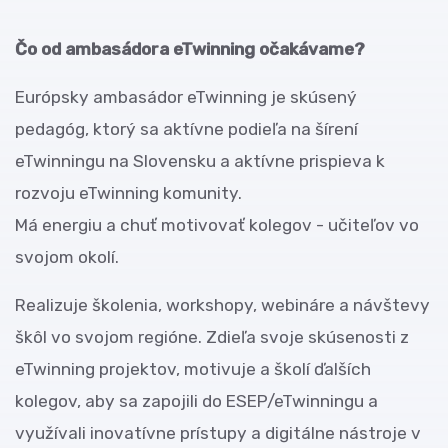
Čo od ambasádora eTwinning očakávame?
Európsky ambasádor eTwinning je skúsený
pedagóg, ktorý sa aktívne podieľa na šírení
eTwinningu na Slovensku a aktívne prispieva k
rozvoju eTwinning komunity.
Má energiu a chuť motivovať kolegov - učiteľov vo
svojom okolí.
Realizuje školenia, workshopy, webináre a návštevy
škôl vo svojom regióne. Zdieľa svoje skúsenosti z
eTwinning projektov, motivuje a školí ďalších
kolegov, aby sa zapojili do ESEP/eTwinningu a
využívali inovatívne prístupy a digitálne nástroje v