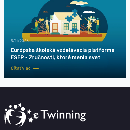
3/11/2026
Európska školská vzdelávacia platforma
ESEP - Zručnosti, ktoré menia svet
Čítať viac