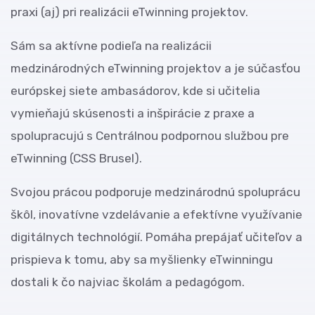
praxi (aj) pri realizácii eTwinning projektov.
Sám sa aktívne podieľa na realizácii
medzinárodných eTwinning projektov a je súčasťou
európskej siete ambasádorov, kde si učitelia
vymieňajú skúsenosti a inšpirácie z praxe a
spolupracujú s Centrálnou podpornou službou pre
eTwinning (CSS Brusel).
Svojou prácou podporuje medzinárodnú spoluprácu
škôl, inovatívne vzdelávanie a efektívne využívanie
digitálnych technológií. Pomáha prepájať učiteľov a
prispieva k tomu, aby sa myšlienky eTwinningu
dostali k čo najviac školám a pedagógom.