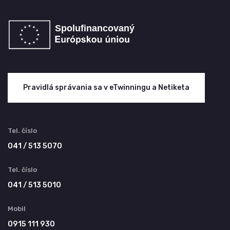
Pravidlá správania sa v eTwinningu a Netiketa
Tel. číslo
041 / 513 5070
Tel. číslo
041 / 513 5010
Mobil
0915 111 930