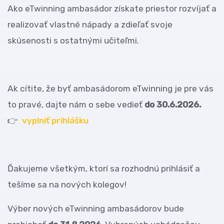
Ako eTwinning ambasádor získate priestor rozvíjať a
realizovať vlastné nápady a zdieľať svoje
skúsenosti s ostatnými učiteľmi.
Ak cítite, že byť ambasádorom eTwinning je pre vás
to pravé, dajte nám o sebe vedieť
do 30.6.2026.
👉
vyplniť prihlášku
Ďakujeme všetkým, ktorí sa rozhodnú prihlásiť a
tešíme sa na nových kolegov!
Výber nových eTwinning ambasádorov bude