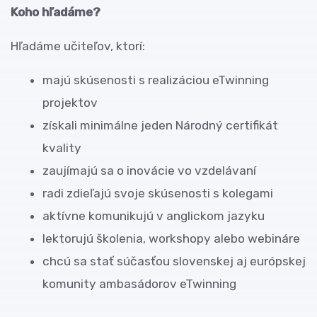
Koho hľadáme?
Hľadáme učiteľov, ktorí:
majú skúsenosti s realizáciou eTwinning
projektov
získali minimálne jeden Národný certifikát
kvality
zaujímajú sa o inovácie vo vzdelávaní
radi zdieľajú svoje skúsenosti s kolegami
aktívne komunikujú v anglickom jazyku
lektorujú školenia, workshopy alebo webináre
chcú sa stať súčasťou slovenskej aj európskej
komunity ambasádorov eTwinning