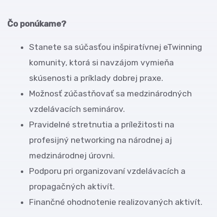
Čo ponúkame?
Stanete sa súčasťou inšpiratívnej eTwinning
komunity, ktorá si navzájom vymieňa
skúsenosti a príklady dobrej praxe.
Možnosť zúčastňovať sa medzinárodných
vzdelávacích seminárov.
Pravidelné stretnutia a príležitosti na
profesijný networking na národnej aj
medzinárodnej úrovni.
Podporu pri organizovaní vzdelávacích a
propagačných aktivít.
Finančné ohodnotenie realizovaných aktivít.