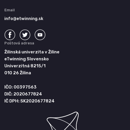
Email
info@etwinning.sk
Poštová adresa
Žilinská univerzita v Žiline
eTwinning Slovensko
Univerzitná 8215/1
010 26 Žilina
IČO: 00397563
DIČ: 2020677824
IČ DPH: SK2020677824