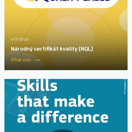
6/3/2026
Národný certifikát kvality (NQL)
Čítať viac