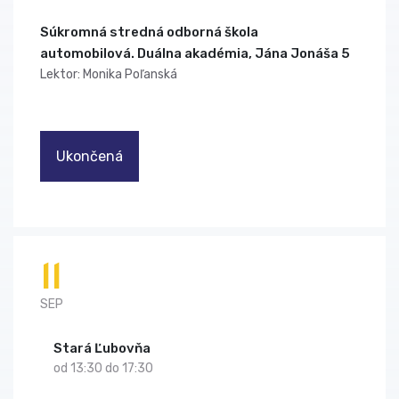
Súkromná stredná odborná škola
automobilová. Duálna akadémia, Jána Jonáša 5
Lektor: Monika Poľanská
Ukončená
11
SEP
Stará Ľubovňa
od 13:30 do 17:30