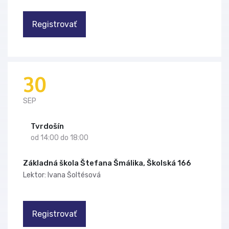
Registrovať
30
SEP
Tvrdošín
od 14:00 do 18:00
Základná škola Štefana Šmálika, Školská 166
Lektor: Ivana Šoltésová
Registrovať