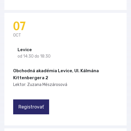
07
OCT
Levice
od 14:30 do 18:30
Obchodná akadémia Levice, Ul. Kálmána
Kittenbergera 2
Lektor: Zuzana Mészárosová
Registrovať