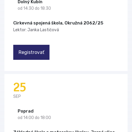
Dolný Kubín
od 14:30 do 18:30
Cirkevná spojená škola, Okružná 2062/25
Lektor: Janka Lastičová
Registrovať
25
SEP
Poprad
od 14:00 do 18:00