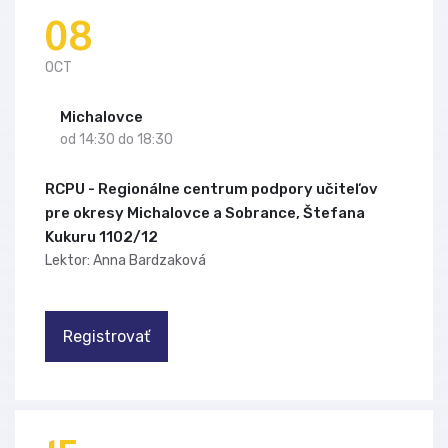
08
OCT
Michalovce
od 14:30 do 18:30
RCPU - Regionálne centrum podpory učiteľov
pre okresy Michalovce a Sobrance, Štefana
Kukuru 1102/12
Lektor: Anna Bardzaková
Registrovať