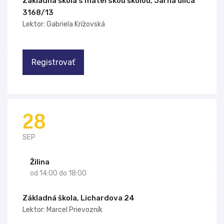
Základná škola s materskou školou, Jarná ulica
3168/13
Lektor: Gabriela Krížovská
Registrovať
28
SEP
Žilina
od 14:00 do 18:00
Základná škola, Lichardova 24
Lektor: Marcel Prievozník