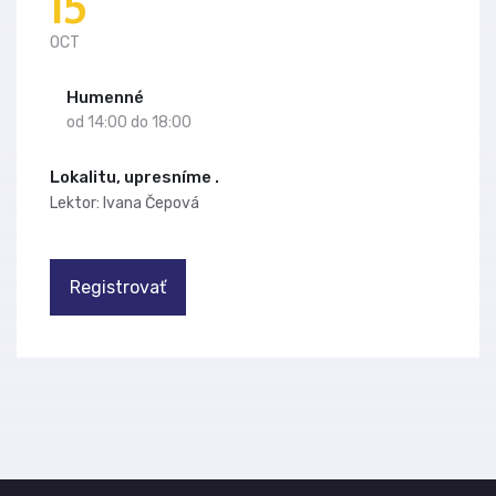
15
OCT
Humenné
od 14:00 do 18:00
Lokalitu, upresníme .
Lektor: Ivana Čepová
Registrovať