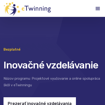
Bezplatné
Inovačné vzdelávanie
Názov programu: Projektové vyučovanie a online spolupráca
škôl v eTwinningu
Prezerať inovačné vzdelávania