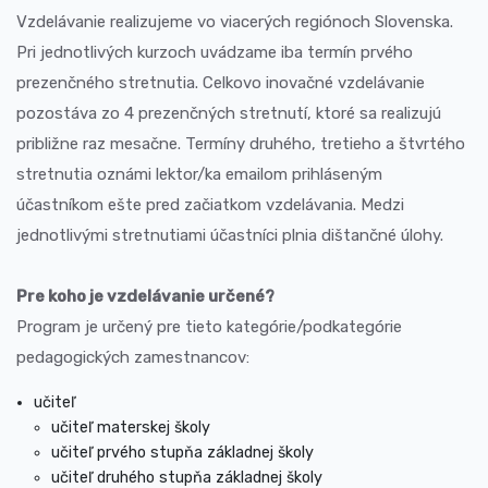
Vzdelávanie realizujeme vo viacerých regiónoch Slovenska.
Pri jednotlivých kurzoch uvádzame iba termín prvého
prezenčného stretnutia. Celkovo inovačné vzdelávanie
pozostáva zo 4 prezenčných stretnutí, ktoré sa realizujú
približne raz mesačne. Termíny druhého, tretieho a štvrtého
stretnutia oznámi lektor/ka emailom prihláseným
účastníkom ešte pred začiatkom vzdelávania. Medzi
jednotlivými stretnutiami účastníci plnia dištančné úlohy.
Pre koho je vzdelávanie určené?
Program je určený pre tieto kategórie/podkategórie
pedagogických zamestnancov:
učiteľ
učiteľ materskej školy
učiteľ prvého stupňa základnej školy
učiteľ druhého stupňa základnej školy