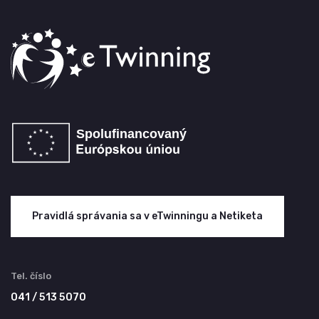
Pravidlá správania sa v eTwinningu a Netiketa
Tel. číslo
041 / 513 5070