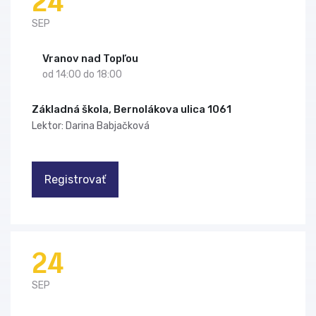
24
SEP
Vranov nad Topľou
od 14:00 do 18:00
Základná škola, Bernolákova ulica 1061
Lektor: Darina Babjačková
Registrovať
24
SEP