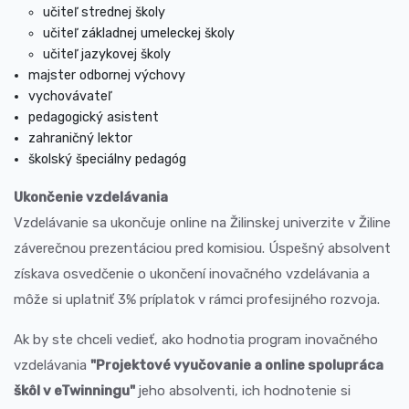
učiteľ strednej školy
učiteľ základnej umeleckej školy
učiteľ jazykovej školy
majster odbornej výchovy
vychovávateľ
pedagogický asistent
zahraničný lektor
školský špeciálny pedagóg
Ukončenie vzdelávania
Vzdelávanie sa ukončuje online na Žilinskej univerzite v Žiline
záverečnou prezentáciou pred komisiou. Úspešný absolvent
získava osvedčenie o ukončení inovačného vzdelávania a
môže si uplatniť 3% príplatok v rámci profesijného rozvoja.
Ak by ste chceli vedieť, ako hodnotia program inovačného
vzdelávania
"Projektové vyučovanie a online spolupráca
škôl v eTwinningu"
jeho absolventi, ich hodnotenie si