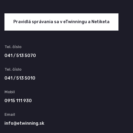
Pravidlá správania sa v eTwinningu a Netiketa
Tel. číslo
041 / 513 5070
Tel. číslo
041 / 513 5010
Mobil
0915 111 930
Email
info@etwinning.sk