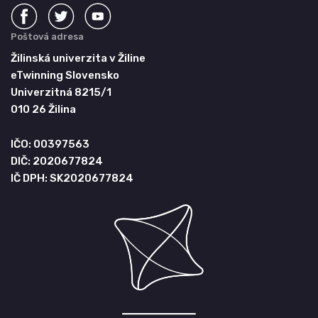
Poštová adresa
Žilinská univerzita v Žiline
eTwinning Slovensko
Univerzitná 8215/1
010 26 Žilina
IČO: 00397563
DIČ: 2020677824
IČ DPH: SK2020677824