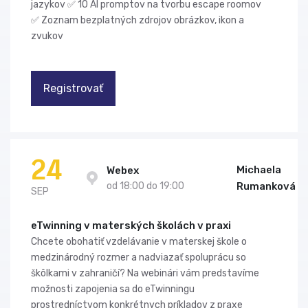
jazykov ✅ 10 AI promptov na tvorbu escape roomov
✅ Zoznam bezplatných zdrojov obrázkov, ikon a
zvukov
Registrovať
24
Michaela
Webex
od 18:00 do 19:00
Rumanková
SEP
eTwinning v materských školách v praxi
Chcete obohatiť vzdelávanie v materskej škole o
medzinárodný rozmer a nadviazať spoluprácu so
škôlkami v zahraničí? Na webinári vám predstavíme
možnosti zapojenia sa do eTwinningu
prostredníctvom konkrétnych príkladov z praxe