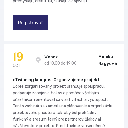
premýšľajú, diskutujú, skúšajú a objavujú.
Registrovať
19
Monika
Webex
od 18:00 do 19:00
Nagyová
OCT
eTwinning kompas: Organizujeme projekt
Dobre zorganizovaný projekt uľahčuje spoluprácu,
podporuje zapojenie žiakov a pomáha všetkým
účastníkom orientovať sa v aktivitách a výstupoch.
Tento webinár sa zameria na plánovanie a organizáciu
projektového priestoru tak, aby bol prehľadný,
funkčný a zrozumiteľný pre partnerov, žiakov aj
návštevníkov projektu. Predstavíme si osvedčené