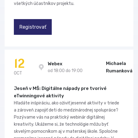
všetkých účastníkov projektu.
Registrovať
12
Michaela
Webex
od 18:00 do 19:00
Rumanková
OCT
Jeseň v MŠ: Digitálne nápady pre tvorivé
eTwinningové aktivity
Hľadáte inšpiráciu, ako oživiť jesenné aktivity v triede
a zároveň zapojiť deti do medzinárodnej spolupráce?
Pozývame vás na praktický webinár digitálnej
kreativity. Ukážeme si, že technológie môžu byť
skvelým pomocníkom aj v materskej škole. Spoločne