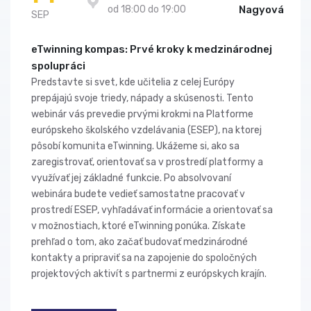
od 18:00 do 19:00
Nagyová
SEP
eTwinning kompas: Prvé kroky k medzinárodnej
spolupráci
Predstavte si svet, kde učitelia z celej Európy
prepájajú svoje triedy, nápady a skúsenosti. Tento
webinár vás prevedie prvými krokmi na Platforme
európskeho školského vzdelávania (ESEP), na ktorej
pôsobí komunita eTwinning. Ukážeme si, ako sa
zaregistrovať, orientovať sa v prostredí platformy a
využívať jej základné funkcie. Po absolvovaní
webinára budete vedieť samostatne pracovať v
prostredí ESEP, vyhľadávať informácie a orientovať sa
v možnostiach, ktoré eTwinning ponúka. Získate
prehľad o tom, ako začať budovať medzinárodné
kontakty a pripraviť sa na zapojenie do spoločných
projektových aktivít s partnermi z európskych krajín.