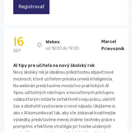
Registrovať
16
Marcel
Webex
od 18:00 do 19:00
Prievozník
SEP
AI tipy pre učiteľa na nový školský rok
Nový školský rok je ideálnou príležitosťou objaviť nové
možnosti, ktoré učiteľom prináša umelá inteligencia.
Na webinári predstavíme množstvo praktických AI
tipov, užitočných nástrojov a inovatívnych prístupov,
vďaka ktorým môžete zefektívniť svoju prácu, ušetriť
čas a obohatiť vyučovanie o nové nápady. Ukážeme si,
ako s AI komunikovať tak, aby ste získavali kvalitnejšie
výsledky, predstavíme menej známe techniky práce s
promptmi, efektívne stratégie pri tvorbe učebných