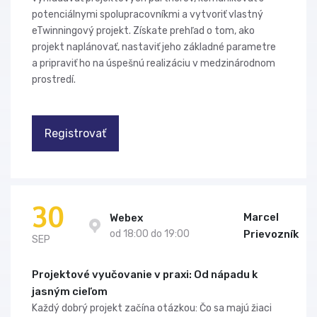
potenciálnymi spolupracovníkmi a vytvoriť vlastný
eTwinningový projekt. Získate prehľad o tom, ako
projekt naplánovať, nastaviť jeho základné parametre
a pripraviť ho na úspešnú realizáciu v medzinárodnom
prostredí.
Registrovať
30
Marcel
Webex
od 18:00 do 19:00
Prievozník
SEP
Projektové vyučovanie v praxi: Od nápadu k
jasným cieľom
Každý dobrý projekt začína otázkou: Čo sa majú žiaci