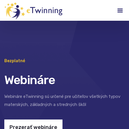
Bezplatné
Webináre
Webináre eTwinning sú určené pre učiteľov všetkých typov
materských, základných a stredných škôl
Prezerať webináre