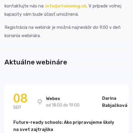
kontaktujte nás na:
info@etwinning.sk
. V prípade voľnej
kapacity vám bude účasť umožnená.
Registrácia na webinár je možná najneskôr do 9.00 v deň
konania webinára.
Aktuálne webináre
08
Darina
Webex
od 18:00 do 19:00
Babjačková
SEP
Future-ready schools: Ako pripravujeme školy
na svet zajtrajška