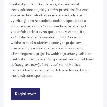
materských škôl. Dozviete sa, ako realizovať
medzinárodné projekty s deťmi predškolského veku,
aké aktivity sú vhodné pre materské školy a ako
využiť digitálne nástroje na podporu spolupráce a
komunikácie. Zároveň sa dozviete aj to, ako nájsť
vhodných partnerov na spoluprácu v zahraničí a
začať vlastný medzinárodný projekt. Súčasťou
webinára budú aj ukážky úspešných projektov,
praktické tipy a inšpirácie na začatie vlastného
eTwinningového projektu. Webinár je určený učiteľom
materských škôl, ktorí hľadajú inovatívne a atraktívne
spôsoby, ako rozvíjať tvorivosť, komunikáciu a
medzikultúrne porozumenie detí prostredníctvom
medzinárodnej spolupráce.
Registrovať