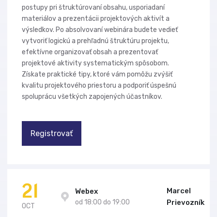
postupy pri štruktúrovaní obsahu, usporiadaní
materiálov a prezentácii projektových aktivít a
výsledkov. Po absolvovaní webinára budete vedieť
vytvoriť logickú a prehľadnú štruktúru projektu,
efektívne organizovať obsah a prezentovať
projektové aktivity systematickým spôsobom.
Získate praktické tipy, ktoré vám pomôžu zvýšiť
kvalitu projektového priestoru a podporiť úspešnú
spoluprácu všetkých zapojených účastníkov.
Registrovať
21
Marcel
Webex
od 18:00 do 19:00
Prievozník
OCT