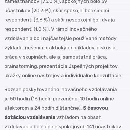
zamestnancov (75,0 %), spokojných bolo 39
účastníkov (20,3 %), skôr spokojní boli siedmi
respondenti (3,6 %) a skôr nespokojní boli dvaja
respondenti (1,0 %). V rámci inovačného
vzdelávania boli najčastejšie používané metódy
výkladu, riešenia praktických príkladov, diskusia,
práca v skupinách, ale aj samostatná práca,
brainstorming, prezentácia úspešných projektov,
ukážky online nástrojov a individuálne konzultácie.
Rozsah poskytovaného inovačného vzdelávania
je 50 hodín (16 hodín prezenčne, 10 hodín online
s lektorom a 24 hodín dištančne).
S časovou
dotáciou vzdelávania
vzhľadom na obsah
vzdelávania bolo úplne spokojných 141 účastníkov