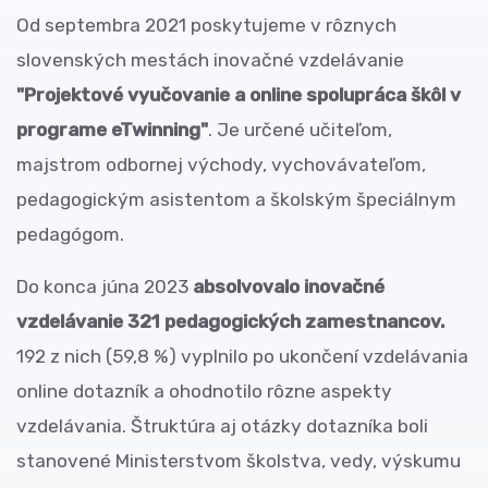
Od septembra 2021 poskytujeme v rôznych
slovenských mestách inovačné vzdelávanie
"Projektové vyučovanie a online spolupráca škôl v
programe eTwinning"
. Je určené učiteľom,
majstrom odbornej východy, vychovávateľom,
pedagogickým asistentom a školským špeciálnym
pedagógom.
Do konca júna 2023
absolvovalo inovačné
vzdelávanie 321 pedagogických zamestnancov.
192 z nich (59,8 %) vyplnilo po ukončení vzdelávania
online dotazník a ohodnotilo rôzne aspekty
vzdelávania. Štruktúra aj otázky dotazníka boli
stanovené Ministerstvom školstva, vedy, výskumu