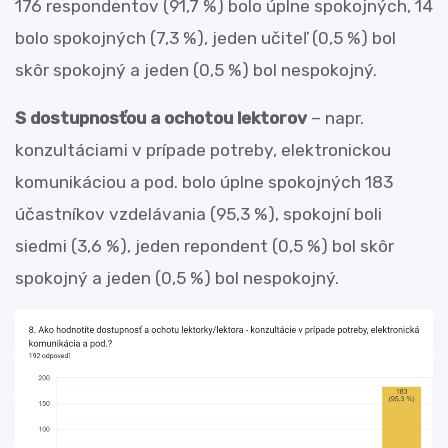
176 respondentov (91,7 %) bolo úplne spokojných, 14
bolo spokojných (7,3 %), jeden učiteľ (0,5 %) bol
skôr spokojný a jeden (0,5 %) bol nespokojný.
S dostupnosťou a ochotou lektorov
– napr.
konzultáciami v prípade potreby, elektronickou
komunikáciou a pod. bolo úplne spokojných 183
účastníkov vzdelávania (95,3 %), spokojní boli
siedmi (3,6 %), jeden repondent (0,5 %) bol skôr
spokojný a jeden (0,5 %) bol nespokojný.