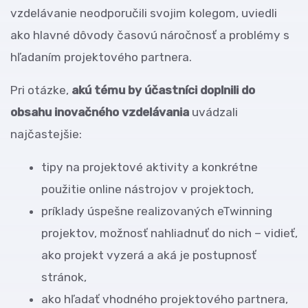
vzdelávanie neodporučili svojim kolegom, uviedli
ako hlavné dôvody časovú náročnosť a problémy s
hľadaním projektového partnera.
Pri otázke,
akú tému by účastníci doplnili do
obsahu inovačného vzdelávania
uvádzali
najčastejšie:
tipy na projektové aktivity a konkrétne
použitie online nástrojov v projektoch,
príklady úspešne realizovaných eTwinning
projektov, možnosť nahliadnuť do nich – vidieť,
ako projekt vyzerá a aká je postupnosť
stránok,
ako hľadať vhodného projektového partnera,