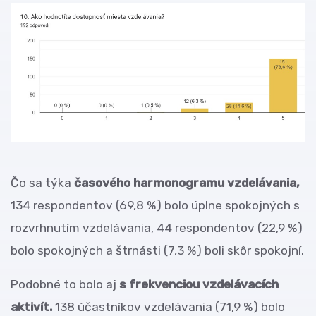
Čo sa týka
časového harmonogramu vzdelávania,
134 respondentov (69,8 %) bolo úplne spokojných s
rozvrhnutím vzdelávania, 44 respondentov (22,9 %)
bolo spokojných a štrnásti (7,3 %) boli skôr spokojní.
Podobné to bolo aj
s frekvenciou vzdelávacích
aktivít.
138 účastníkov vzdelávania (71,9 %) bolo