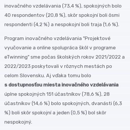
inovačného vzdelávania (73,4 %), spokojných bolo
40 respondentov (20,8 %), skôr spokojní boli ôsmi
respondenti (4,2 %) a nespokojní boli traja (1,6 %).
Program inovačného vzdelávania
"Projektové
vyučovanie a online spolupráca škôl v programe
eTwinning" sme počas školských rokov 2021/2022 a
2022/2023 poskytovali v rôznych mestách po
celom Slovensku. Aj vďaka tomu bolo
s dostupnosťou miesta inovačného vzdelávania
úplne spokojných 151 účastníkov (78,6 %), 28
účastníkov (14,6 %) bolo spokojných, dvanásti (6,3
%) boli skôr spokojní a jeden (0,5 %) bol skôr
nespokojný.