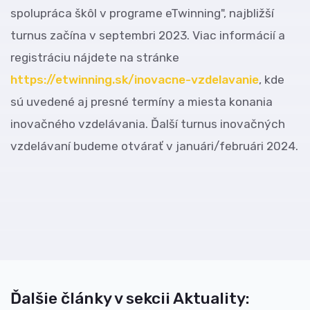
spolupráca škôl v programe eTwinning", najbližší
turnus začína v septembri 2023. Viac informácií a
registráciu nájdete na stránke
https://etwinning.sk/inovacne-vzdelavanie
, kde
sú uvedené aj presné termíny a miesta konania
inovačného vzdelávania. Ďalší turnus inovačných
vzdelávaní budeme otvárať v januári/februári 2024.
Ďalšie články v sekcii Aktuality: