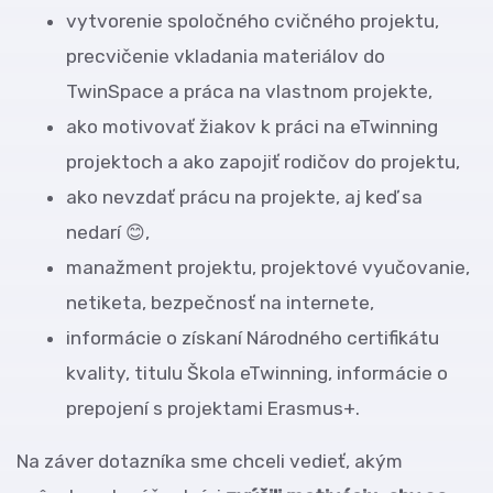
vytvorenie spoločného cvičného projektu,
precvičenie vkladania materiálov do
TwinSpace a práca na vlastnom projekte,
ako motivovať žiakov k práci na eTwinning
projektoch a ako zapojiť rodičov do projektu,
ako nevzdať prácu na projekte, aj keď sa
nedarí 😊,
manažment projektu, projektové vyučovanie,
netiketa, bezpečnosť na internete,
informácie o získaní Národného certifikátu
kvality, titulu Škola eTwinning, informácie o
prepojení s projektami Erasmus+.
Na záver dotazníka sme chceli vedieť, akým