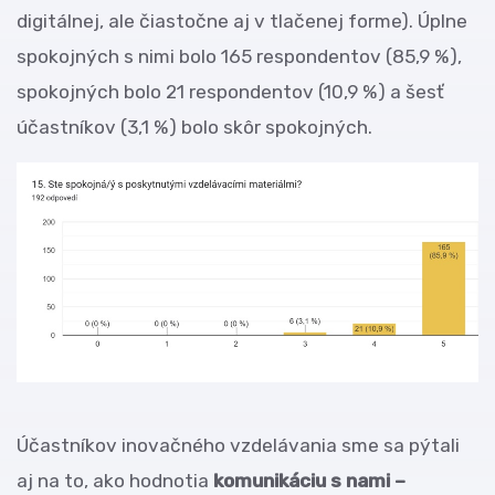
digitálnej, ale čiastočne aj v tlačenej forme). Úplne
spokojných s nimi bolo 165 respondentov (85,9 %),
spokojných bolo 21 respondentov (10,9 %) a šesť
účastníkov (3,1 %) bolo skôr spokojných.
Účastníkov inovačného vzdelávania sme sa pýtali
aj na to, ako hodnotia
komunikáciu s nami –