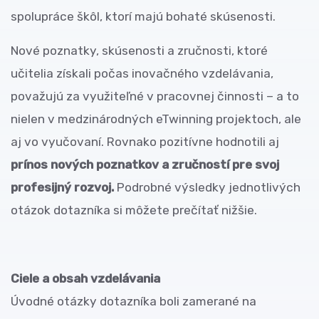
spolupráce škôl, ktorí majú bohaté skúsenosti.
Nové poznatky, skúsenosti a zručnosti, ktoré
učitelia získali počas inovačného vzdelávania,
považujú za využiteľné v pracovnej činnosti
– a to
nielen v medzinárodných eTwinning projektoch, ale
aj vo vyučovaní. Rovnako pozitívne hodnotili aj
prínos nových poznatkov a zručností pre svoj
profesijný rozvoj.
Podrobné výsledky jednotlivých
otázok dotazníka si môžete prečítať nižšie.
Ciele a obsah vzdelávania
Úvodné otázky dotazníka boli zamerané na