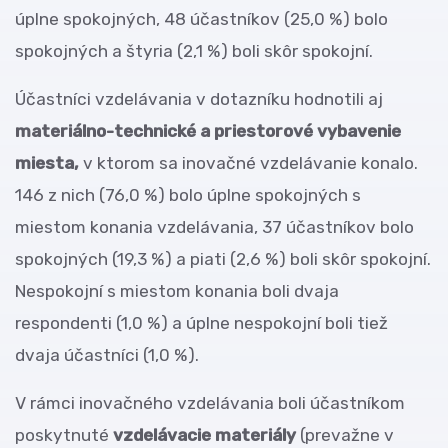
úplne spokojných, 48 účastníkov (25,0 %) bolo
spokojných a štyria (2,1 %) boli skôr spokojní.
Účastníci vzdelávania v dotazníku hodnotili aj
materiálno-technické a priestorové vybavenie
miesta,
v ktorom sa inovačné vzdelávanie konalo.
146 z nich (76,0 %) bolo úplne spokojných s
miestom konania vzdelávania, 37 účastníkov bolo
spokojných (19,3 %) a piati (2,6 %) boli skôr spokojní.
Nespokojní s miestom konania boli dvaja
respondenti (1,0 %) a úplne nespokojní boli tiež
dvaja účastníci (1,0 %).
V rámci inovačného vzdelávania boli účastníkom
poskytnuté
vzdelávacie materiály
(prevažne v