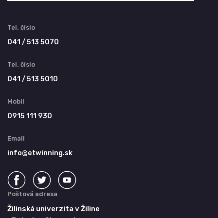
Tel. číslo
041 / 513 5070
Tel. číslo
041 / 513 5010
Mobil
0915 111 930
Email
info@etwinning.sk
Poštová adresa
Žilinská univerzita v Žiline