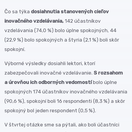
Čo sa týka
dosiahnutia stanovených cieľov
inovačného vzdelávania,
142 účastníkov
vzdelávania (74,0 %) bolo úplne spokojných, 44
(22,9 %) bolo spokojných a štyria (2,1 %) boli skôr
spokojní.
Výborné výsledky dosiahli lektori, ktorí
zabezpečovali inovačné vzdelávanie.
S rozsahom
a úrovňou ich odborných vedomostí
bolo úplne
spokojných 174 účastníkov inovačného vzdelávania
(90,6 %), spokojní boli 16 respondenti (8,3 %) a skôr
spokojný bol jeden respondent (0,5 %).
V štvrtej otázke sme sa pýtali, ako boli účastníci