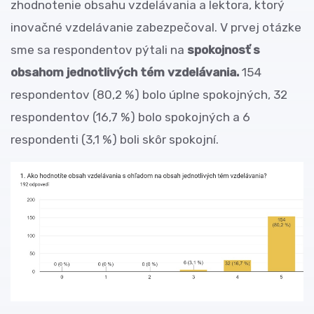
zhodnotenie obsahu vzdelávania a lektora, ktorý
inovačné vzdelávanie zabezpečoval. V prvej otázke
sme sa respondentov pýtali na
spokojnosť s
obsahom jednotlivých tém vzdelávania.
154
respondentov (80,2 %) bolo úplne spokojných, 32
respondentov (16,7 %) bolo spokojných a 6
respondenti (3,1 %) boli skôr spokojní.