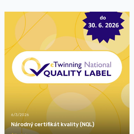
6/3/2026
Národný certifikát kvality (NQL)