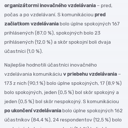
organizátormi inovačného vzdelávania
– pred,
počas a po vzdelávaní. S komunikáciou
pred
začiatkom vzdelávania
bolo úplne spokojných 167
prihlásených (87,0 %), spokojných bolo 23
prihlásených (12,0 %) a skôr spokojní boli dvaja
účastníci (1,0 %).
Najlepšie hodnotili účastníci inovačného
vzdelávania komunikáciu
v priebehu vzdelávania
–
173 z nich (90,1 %) bolo úplne spokojných, 17 (8,9 %)
bolo spokojných, jeden (0,5 %) bol skôr spokojný a
jeden (0,5 %) bol skôr nespokojný. S komunikáciou
po ukončení vzdelávania
bolo úplne spokojných 162
účastníkov (84,4 %), 24 respondentov (12,5 %) bolo