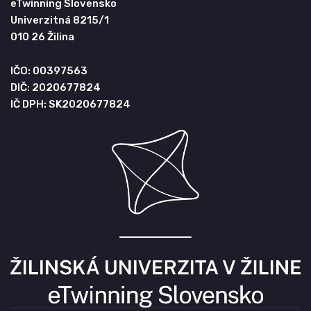
eTwinning Slovensko
Univerzitná 8215/1
010 26 Žilina
IČO: 00397563
DIČ: 2020677824
IČ DPH: SK2020677824