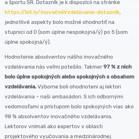
a športu SR. Dotazník je k dispozícii na stránke
https://bit.ly/InovačnéVzdelávanie-dotazník
,
jednotlivé aspekty bolo možné ohodnotiť na
stupnici od 0 (som úplne nespokojná/ý) po 5 (som
úplne spokojná/ý).
Hodnotenie absolventov nášho inovačného
vzdelávania nás veľmi potešilo. Takmer
97 % z nich
bolo úplne spokojných alebo spokojných s obsahom
vzdelávania.
Výborne boli ohodnotení aj lektori
vzdelávania – naši ambasádori. S ich odbornými
vedomosťami a prístupom bolo spokojných viac ako
98 % absolventov inovačného vzdelávania.
Lektorov vnímali ako expertov v oblasti
projektového vyučovania a medzinárodnej