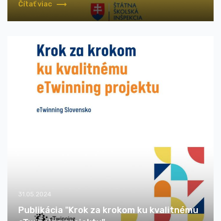
Čítať viac
31.05.2024
Publikácia "Krok za krokom ku kvalitnému