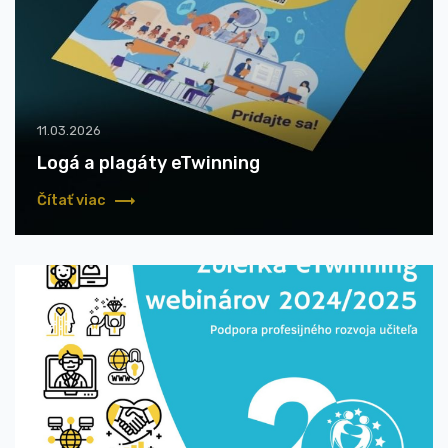
11.03.2026
Logá a plagáty eTwinning
Čítať viac