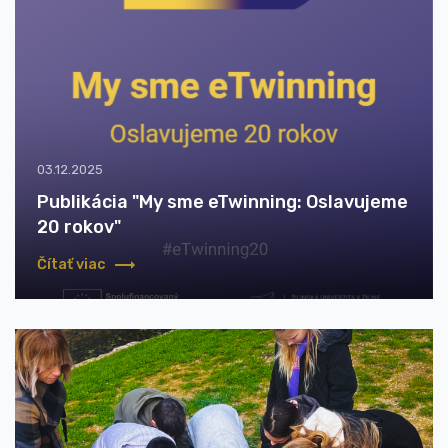
03.12.2025
Publikácia "My sme eTwinning: Oslavujeme
20 rokov"
Čítať viac