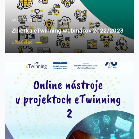
07.09.2023
Zbierka eTwinning webinárov 2022/2023
Čítať viac