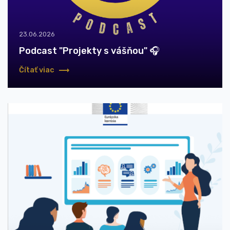
23.06.2026
Podcast "Projekty s vášňou" 🎧
Čítať viac