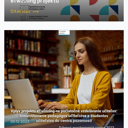
eTwinning projektu"
Čítať viac
05.12.2023