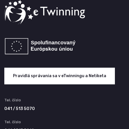
Pravidlá správania sa v eTwinningu a Netiketa
Tel. číslo
041 / 513 5070
Tel. číslo