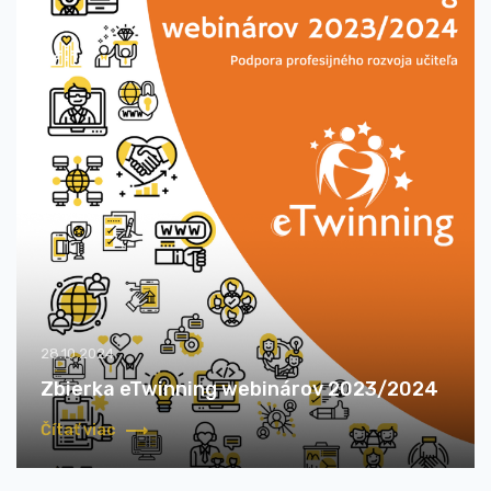
28.10.2024
Zbierka eTwinning webinárov 2023/2024
Čítať viac