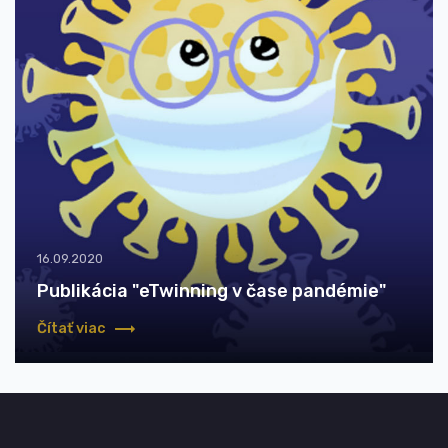
16.09.2020
Publikácia "eTwinning v čase pandémie"
Čítať viac