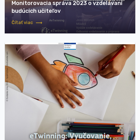
Monitorovacia správa 2023 o vzdelávaní
budúcich učiteľov
Čítať viac