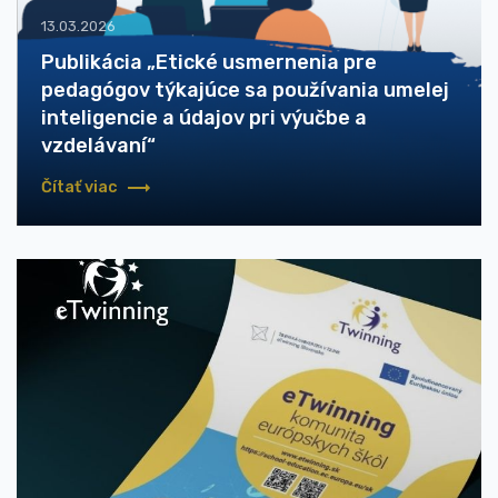
13.03.2026
Publikácia „Etické usmernenia pre
pedagógov týkajúce sa používania umelej
inteligencie a údajov pri výučbe a
vzdelávaní“
Čítať viac