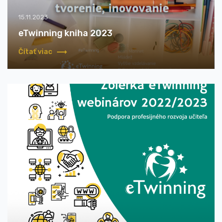
15.11.2023
eTwinning kniha 2023
Čítať viac