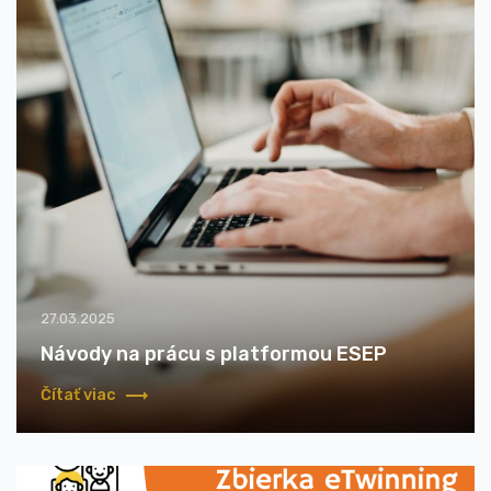
27.03.2025
Návody na prácu s platformou ESEP
Čítať viac