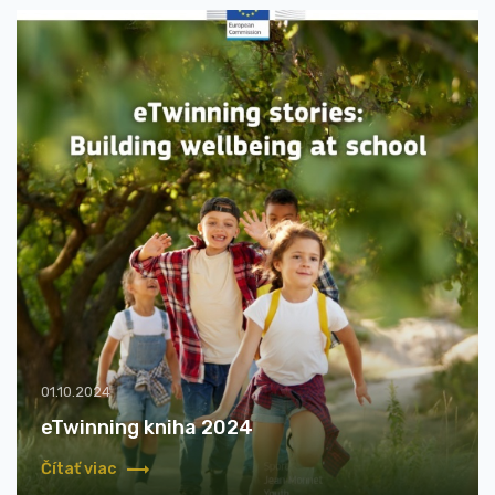
01.10.2024
eTwinning kniha 2024
Čítať viac