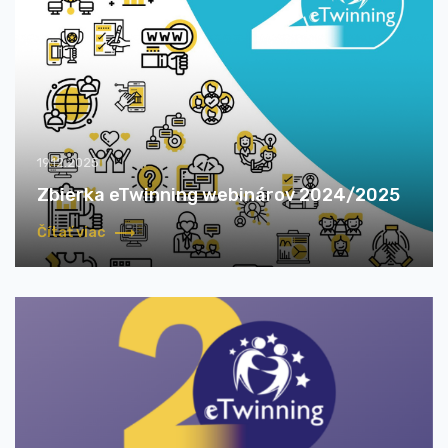
19.12.2025
Zbierka eTwinning webinárov 2024/2025
Čítať viac