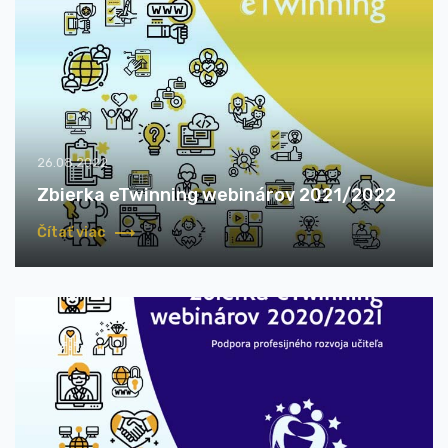
26.08.2022
Zbierka eTwinning webinárov 2021/2022
Čítať viac