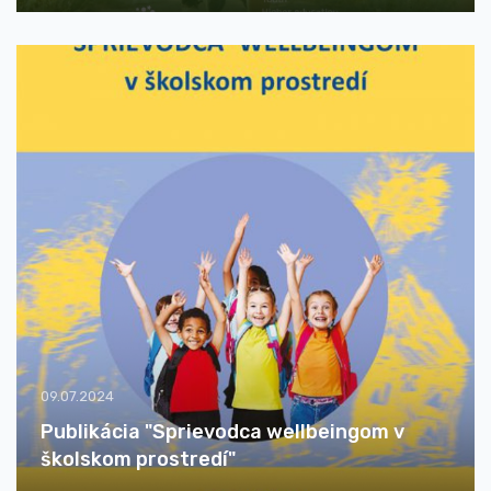
09.07.2024
Publikácia "Sprievodca wellbeingom v
školskom prostredí"