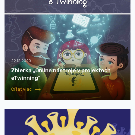
22.12.2020
Zbierka „Online nástroje v projektoch
eTwinning“
Čítať viac