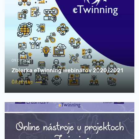
09.09.2021
Zbierka eTwinning webinárov 2020/2021
Čítať viac