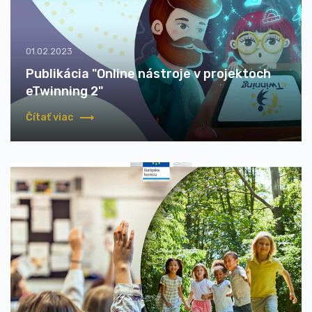
01.02.2023
Publikácia "Online nástroje v projektoch
eTwinning 2"
Čítať viac