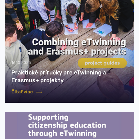
16.10.2025
Praktické príručky pre eTwinning a
Erasmus+ projekty
Čítať viac