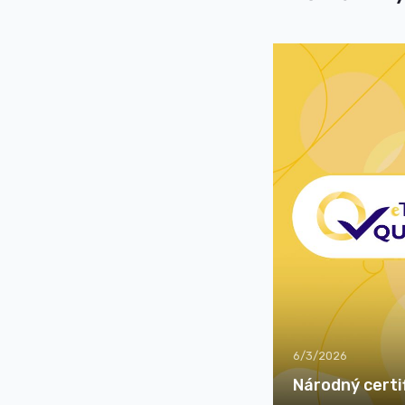
6/3/2026
Národný certif