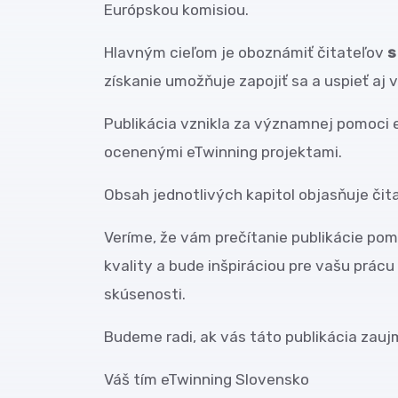
Európskou komisiou.
Hlavným cieľom je oboznámiť čitateľov
s
získanie umožňuje zapojiť sa a uspieť aj 
Publikácia vznikla za významnej pomoci e
ocenenými eTwinning projektami.
Obsah jednotlivých kapitol objasňuje či
Veríme, že vám prečítanie publikácie pom
kvality a bude inšpiráciou pre vašu prácu
skúsenosti.
Budeme radi, ak vás táto publikácia zaujm
Váš tím eTwinning Slovensko