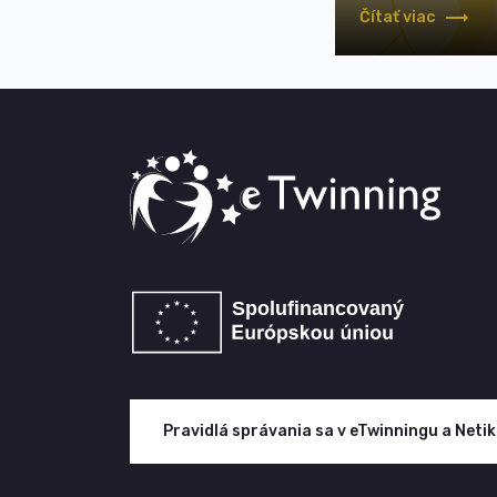
Čítať viac
Pravidlá správania sa v eTwinningu a Neti