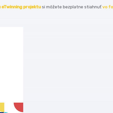
 eTwinning projektu
si môžete bezplatne stiahnuť
vo f