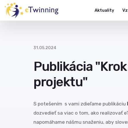
Aktuality
Vz
31.05.2024
Publikácia "Kro
projektu"
S potešením s vami zdieľame publikáciu
dozvedieť sa viac o tom, ako realizovať e
napomáhame nášmu snaženiu, aby slovenskí 