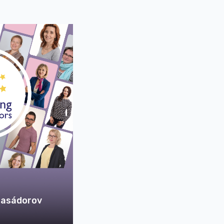
basádorov