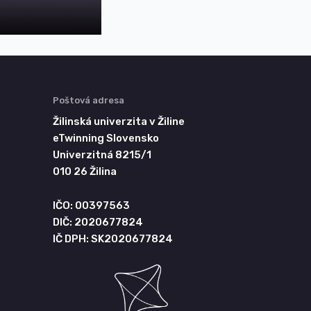
Poštová adresa
Žilinská univerzita v Žiline
eTwinning Slovensko
Univerzitná 8215/1
010 26 Žilina
IČO: 00397563
DIČ: 2020677824
IČ DPH: SK2020677824