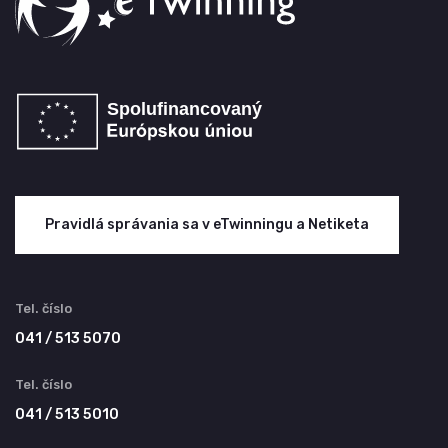
Pravidlá správania sa v eTwinningu a Netiketa
Tel. číslo
041 / 513 5070
Tel. číslo
041 / 513 5010