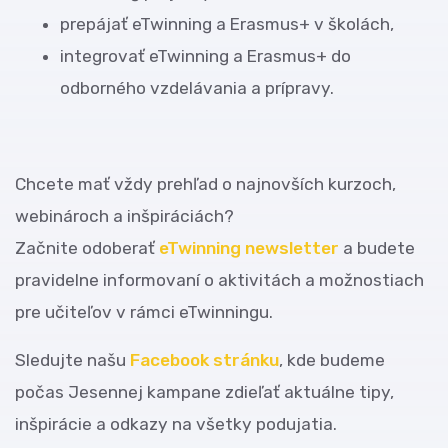
prepájať eTwinning a Erasmus+ v školách,
integrovať eTwinning a Erasmus+ do
odborného vzdelávania a prípravy.
Chcete mať vždy prehľad o najnovších kurzoch,
webinároch a inšpiráciách?
Začnite odoberať
eTwinning newsletter
a budete
pravidelne informovaní o aktivitách a možnostiach
pre učiteľov v rámci eTwinningu.
Sledujte našu
Facebook stránku
, kde budeme
počas Jesennej kampane zdieľať aktuálne tipy,
inšpirácie a odkazy na všetky podujatia.