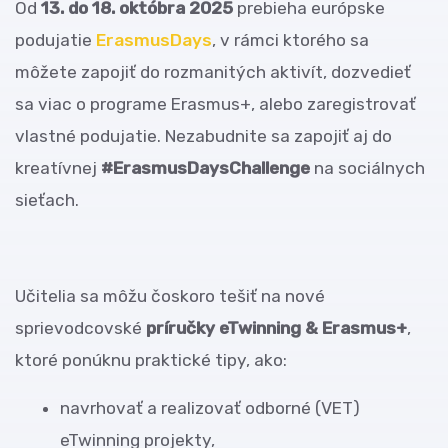
Od
13. do 18. októbra 2025
prebieha európske
podujatie
ErasmusDays
, v rámci ktorého sa
môžete zapojiť do rozmanitých aktivít, dozvedieť
sa viac o programe Erasmus+, alebo zaregistrovať
vlastné podujatie. Nezabudnite sa zapojiť aj do
kreatívnej
#ErasmusDaysChallenge
na sociálnych
sieťach.
Učitelia sa môžu čoskoro tešiť na nové
sprievodcovské
príručky eTwinning & Erasmus+
,
ktoré ponúknu praktické tipy, ako:
navrhovať a realizovať odborné (VET)
eTwinning projekty,