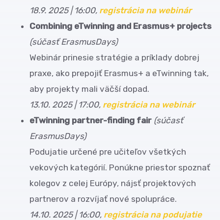
18.9. 2025 | 16:00,
registrácia na webinár
Combining eTwinning and Erasmus+ projects
(súčasť ErasmusDays)
Webinár prinesie stratégie a príklady dobrej
praxe, ako prepojiť Erasmus+ a eTwinning tak,
aby projekty mali väčší dopad.
13.10. 2025 | 17:00,
registrácia na webinár
eTwinning partner-finding fair
(súčasť
ErasmusDays)
Podujatie určené pre učiteľov všetkých
vekových kategórií. Ponúkne priestor spoznať
kolegov z celej Európy, nájsť projektových
partnerov a rozvíjať nové spolupráce.
14.10. 2025 | 16:00,
registrácia na podujatie