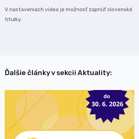
V nastaveniach videa je možnosť zapnúť slovenské
titulky.
Ďalšie články v sekcii Aktuality: