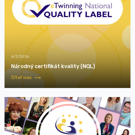
6/3/2026
Národný certifikát kvality (NQL)
Čítať viac