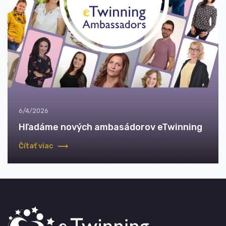
6/4/2026
Hľadáme nových ambasádorov eTwinning
Čítať viac