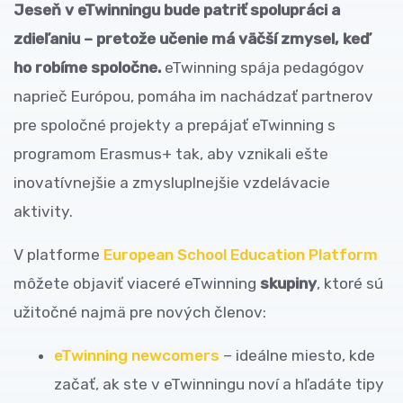
Jeseň v eTwinningu bude patriť spolupráci a
zdieľaniu – pretože učenie má väčší zmysel, keď
ho robíme spoločne.
eTwinning spája pedagógov
naprieč Európou, pomáha im nachádzať partnerov
pre spoločné projekty a prepájať eTwinning s
programom Erasmus+ tak, aby vznikali ešte
inovatívnejšie a zmysluplnejšie vzdelávacie
aktivity.
V platforme
European School Education Platform
môžete objaviť viaceré eTwinning
skupiny
, ktoré sú
užitočné najmä pre nových členov:
eTwinning newcomers
– ideálne miesto, kde
začať, ak ste v eTwinningu noví a hľadáte tipy