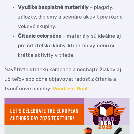
Využite bezplatné materiály
– plagáty,
záložky, diplomy a scenáre aktivít pre rôzne
vekové skupiny.
Čítanie celoročne
– materiály sú ideálne aj
pre čitateľské kluby, literárnu výmenu či
krátke aktivity v triede.
Navštívte stránku kampane a nechajte žiakov aj
učiteľov spoločne objavovať radosť z čítania a
tvoriť nové príbehy:
Read. For Real!