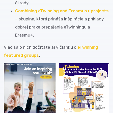
či rady.
Combining eTwinning and Erasmus+ projects
– skupina, ktorá prináša inšpirácie a príklady
dobrej praxe prepájania eTwinningu a
Erasmu+.
Viac sa o nich dočítate aj v článku o
eTwinning
featured groups
.