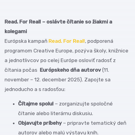
Read. For Real! – oslávte čítanie so žiakmi a
kolegami
Európska kampaň
Read. For Real!
, podporená
programom Creative Europe, pozýva školy, knižnice
a jednotlivcov po celej Európe osloviť radosť z
čítania počas
Európskeho dňa autorov
(11.
november – 12. december 2025). Zapojte sa
jednoducho a s radosťou:
Čítajme spolu!
– zorganizujte spoločné
čítanie alebo literárnu diskusiu.
Objavujte príbehy
– pripravte tematický deň
autorov alebo malú výstavu kníh.