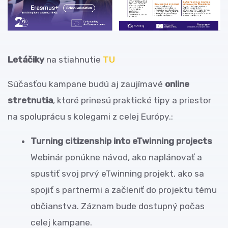
Letáčiky
na stiahnutie
TU
Súčasťou kampane budú aj zaujímavé
online
stretnutia
, ktoré prinesú praktické tipy a priestor
na spoluprácu s kolegami z celej Európy.:
Turning citizenship into eTwinning projects
Webinár ponúkne návod, ako naplánovať a
spustiť svoj prvý eTwinning projekt, ako sa
spojiť s partnermi a začleniť do projektu tému
občianstva. Záznam bude dostupný počas
celej kampane.