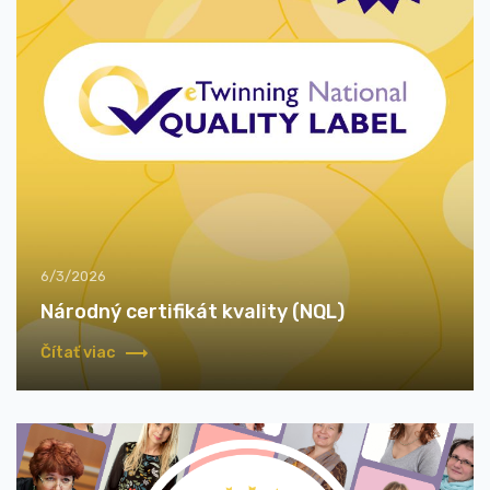
6/3/2026
Národný certifikát kvality (NQL)
Čítať viac