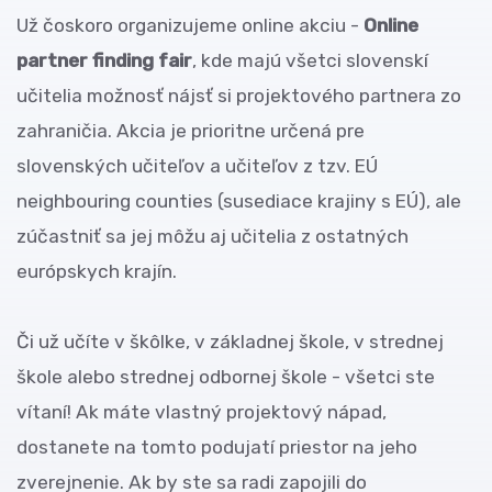
Už čoskoro organizujeme online akciu -
Online
partner finding fair
, kde majú všetci slovenskí
učitelia možnosť nájsť si projektového partnera zo
zahraničia. Akcia je prioritne určená pre
slovenských učiteľov a učiteľov z tzv. EÚ
neighbouring counties (susediace krajiny s EÚ), ale
zúčastniť sa jej môžu aj učitelia z ostatných
európskych krajín.
Či už učíte v škôlke, v základnej škole, v strednej
škole alebo strednej odbornej škole - všetci ste
vítaní! Ak máte vlastný projektový nápad,
dostanete na tomto podujatí priestor na jeho
zverejnenie. Ak by ste sa radi zapojili do