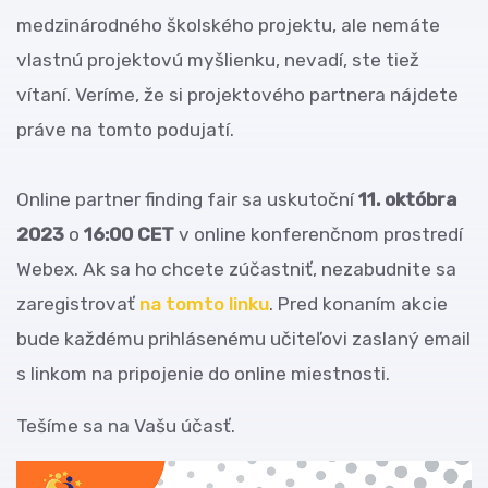
medzinárodného školského projektu, ale nemáte
vlastnú projektovú myšlienku, nevadí, ste tiež
vítaní. Veríme, že si projektového partnera nájdete
práve na tomto podujatí.
Online partner finding fair sa uskutoční
11. októbra
2023
o
16:00 CET
v online konferenčnom prostredí
Webex. Ak sa ho chcete zúčastniť, nezabudnite sa
zaregistrovať
na tomto linku
. Pred konaním akcie
bude každému prihlásenému učiteľovi zaslaný email
s linkom na pripojenie do online miestnosti.
Tešíme sa na Vašu účasť.