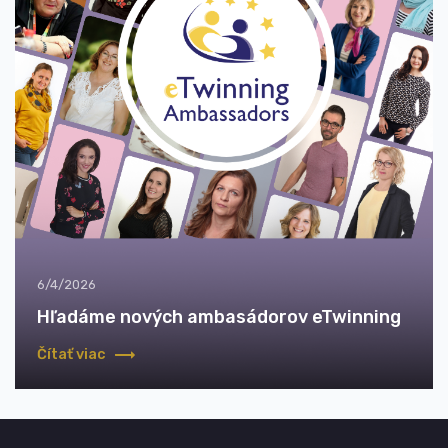
6/4/2026
Hľadáme nových ambasádorov eTwinning
Čítať viac