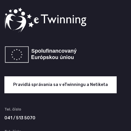
Pravidlá správania sa v eTwinningu a Netiketa
Tel. číslo
041 / 513 5070