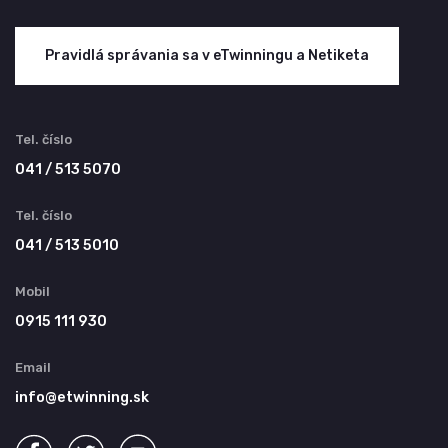
Pravidlá správania sa v eTwinningu a Netiketa
Tel. číslo
041 / 513 5070
Tel. číslo
041 / 513 5010
Mobil
0915 111 930
Email
info@etwinning.sk