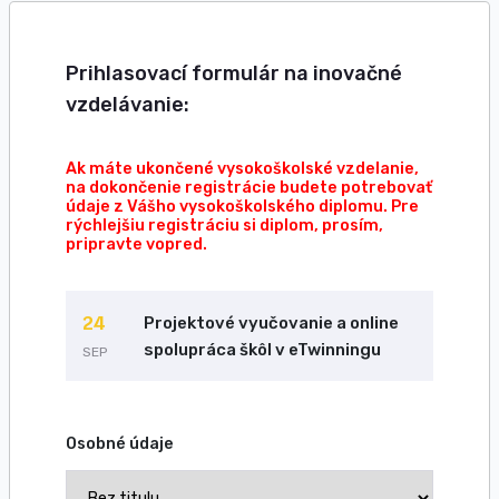
Prihlasovací formulár na inovačné
vzdelávanie:
Ak máte ukončené vysokoškolské vzdelanie,
na dokončenie registrácie budete potrebovať
údaje z Vášho vysokoškolského diplomu. Pre
rýchlejšiu registráciu si diplom, prosím,
pripravte vopred.
24
Projektové vyučovanie a online
spolupráca škôl v eTwinningu
SEP
Osobné údaje