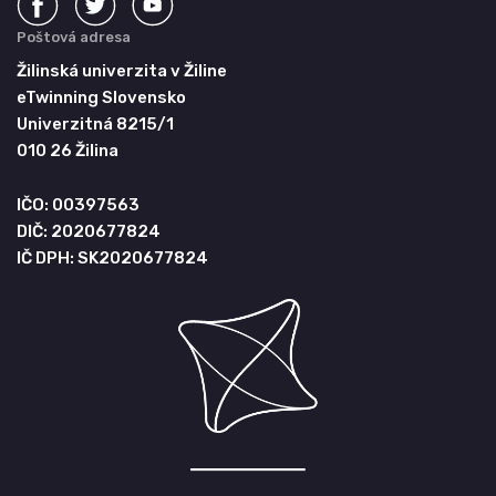
Poštová adresa
Žilinská univerzita v Žiline
eTwinning Slovensko
Univerzitná 8215/1
010 26 Žilina
IČO: 00397563
DIČ: 2020677824
IČ DPH: SK2020677824