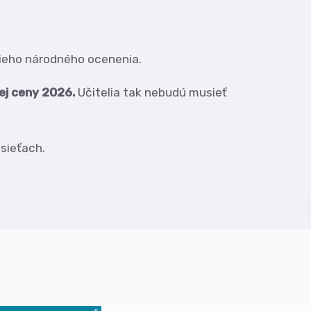
šieho národného ocenenia.
ej ceny 2026.
Učitelia tak nebudú musieť
sieťach.