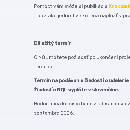
Pomôcť vám môže aj publikácia
Krok za 
tipov, ako jednotlivé kritériá napĺňať v pra
Dôležitý termín
O NQL môžete požiadať po ukončení proje
termínu.
Termín na podávanie žiadostí o udelenie
Žiadosť o NQL vyplňte v slovenčine.
Hodnotiaca komisia bude žiadosti posud
septembra 2026.