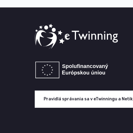
Pravidlá správania sa v eTwinningu a Neti