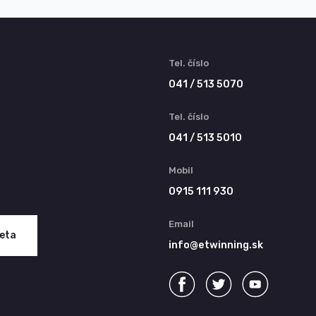
Tel. číslo
041 / 513 5070
Tel. číslo
041 / 513 5010
Mobil
0915 111 930
Email
keta
info@etwinning.sk