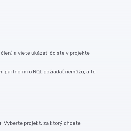
 člen) a viete ukázať, čo ste v projekte
mi partnermi o NQL požiadať nemôžu, a to
s
. Vyberte projekt, za ktorý chcete