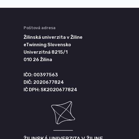
Poštová adresa
Žilinská univerzita v Žiline
eTwinning Slovensko
Univerzitná 8215/1
010 26 Žilina
IČO: 00397563
DIČ: 2020677824
IČ DPH: SK2020677824