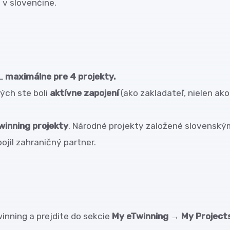
 v slovenčine.
L
maximálne pre 4 projekty.
ých ste boli
aktívne zapojení
(ako zakladateľ, nielen ako
winning projekty
. Národné projekty založené slovenský
pojil zahraničný partner.
inning a prejdite do sekcie
My eTwinning
→
My Project