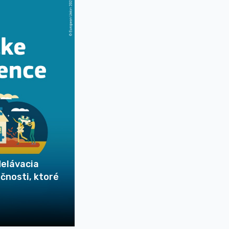
delávacia
čnosti, ktoré