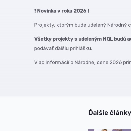
❗ Novinka v roku 2026 ❗
Projekty, ktorým bude udelený Národný ce
Všetky projekty s udeleným NQL budú a
podávať ďalšiu prihlášku.
Viac informácií o Národnej cene 2026 pri
Ďalšie články