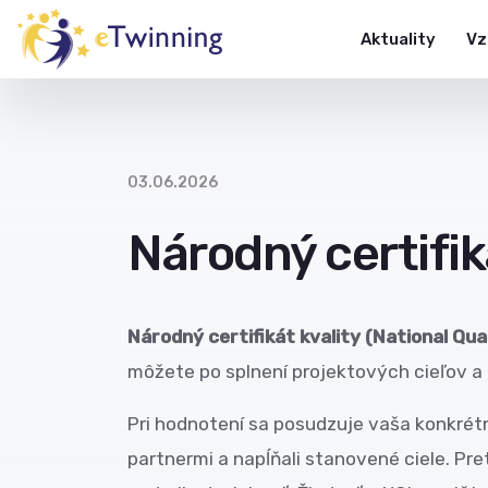
Aktuality
Vz
03.06.2026
Národný certifik
Národný certifikát kvality (National Qua
môžete po splnení projektových cieľov a 
Pri hodnotení sa posudzuje vaša konkrétna 
partnermi a napĺňali stanovené ciele. Pret