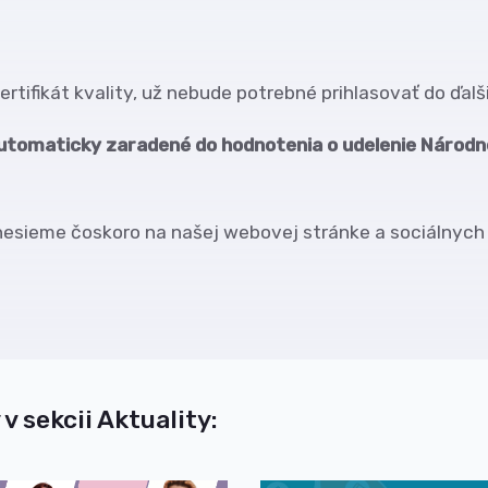
rtifikát kvality, už nebude potrebné prihlasovať do ďal
utomaticky zaradené do hodnotenia o udelenie Národn
nesieme čoskoro na našej webovej stránke a sociálnych 
 v sekcii Aktuality: