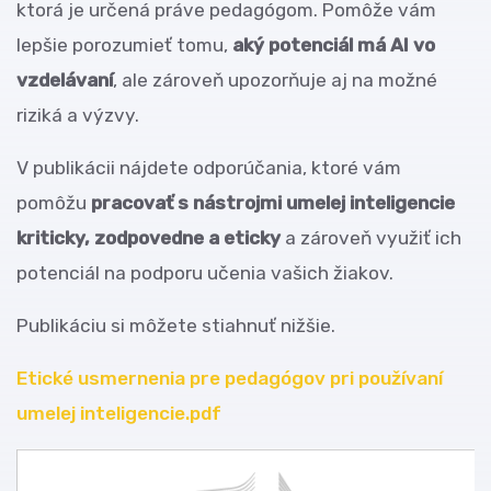
ktorá je určená práve pedagógom. Pomôže vám
lepšie porozumieť tomu,
aký potenciál má AI vo
vzdelávaní
, ale zároveň upozorňuje aj na možné
riziká a výzvy.
V publikácii nájdete odporúčania, ktoré vám
pomôžu
pracovať s nástrojmi umelej inteligencie
kriticky, zodpovedne a eticky
a zároveň využiť ich
potenciál na podporu učenia vašich žiakov.
Publikáciu si môžete stiahnuť nižšie.
Etické usmernenia pre pedagógov pri používaní
umelej inteligencie.pdf