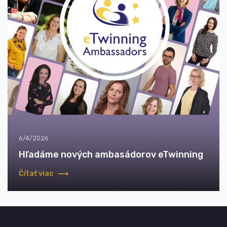
6/4/2026
Hľadáme nových ambasádorov eTwinning
Čítať viac