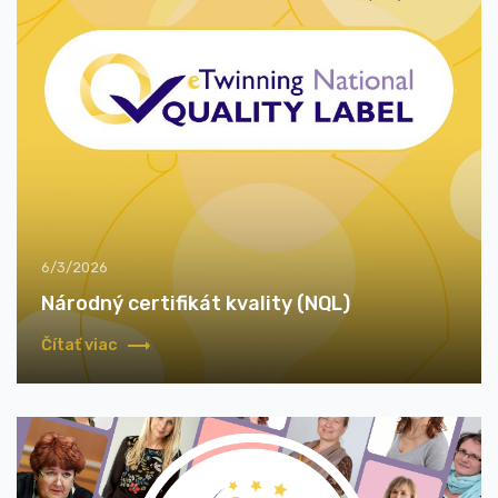
6/3/2026
Národný certifikát kvality (NQL)
Čítať viac