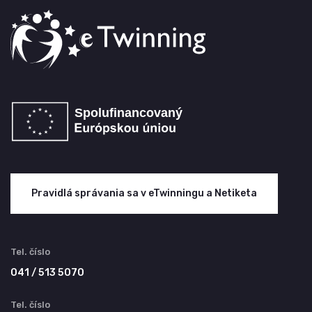
Pravidlá správania sa v eTwinningu a Netiketa
Tel. číslo
041 / 513 5070
Tel. číslo