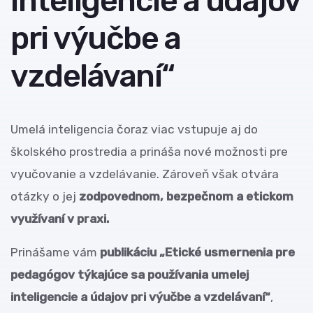
inteligencie a údajov
pri výučbe a
vzdelávaní“
Umelá inteligencia čoraz viac vstupuje aj do
školského prostredia a prináša nové možnosti pre
vyučovanie a vzdelávanie. Zároveň však otvára
otázky o jej
zodpovednom, bezpečnom a etickom
využívaní v praxi.
Prinášame vám
publikáciu „Etické usmernenia pre
pedagógov týkajúce sa používania umelej
inteligencie a údajov pri výučbe a vzdelávaní“
,